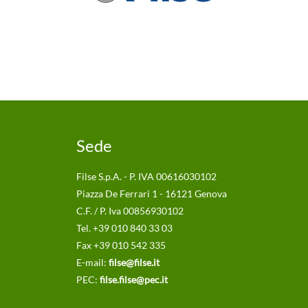
Sede
Filse S.p.A. - P. IVA 00616030102
Piazza De Ferrari 1 - 16121 Genova
C.F. / P. Iva 00856930102
Tel. +39 010 840 33 03
Fax +39 010 542 335
E-mail:
filse@filse.it
PEC:
filse.filse@pec.it