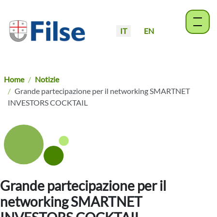
IT
EN
menu
Seleziona la tua lingua
Home
Notizie
Grande partecipazione per il networking SMARTNET
INVESTORS COCKTAIL
Grande partecipazione per il
networking SMARTNET