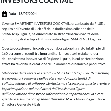
INVESTORS COCKTAIL
Data : 18/07/2024
L’evento SMARTNET INVESTORS COCKTAIL, organizzato da FILSE a
seguito dell’evento di kick off della dodicesima edizione della
SMARTcup Liguria, ha dimostrato la straordinaria vivacità della
community di startup e PMI innovative liguri SMARTNET Liguria.
Questa occasione di incontro e collaborazione ha visto infatti più di
160 persone presenti tra imprenditori, investitori e stakeholder
dell’ecosistema innovativo di Regione Liguria, la cui partecipazione
attiva ha favorito la creazione di un ambiente dinamico e produttivo.
“
Nel corso della serata lo staff di FILSE ha facilitato più di 70 matching
tra investitori e imprese della rete, creando opportunità di
collaborazione e di sviluppo. L’entusiasmo riscosso per questo evento e
la partecipazione dei tanti attori dell’ecosistema ligure
dell’innovazione dimostrano un’eccezionale capacità coesiva e ci fa
guardare al futuro con grande ottimismo
." Maria Nives Riggio - Vice
Direttore Generale FILSE