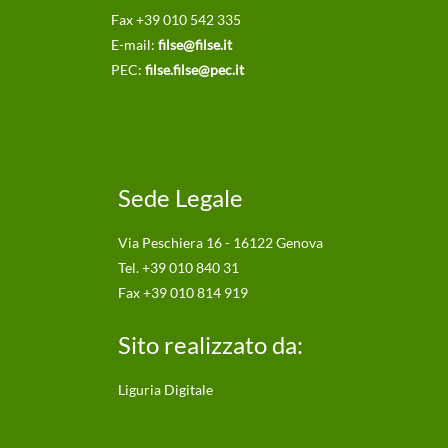
Fax +39 010 542 335
E-mail:
filse@filse.it
PEC:
filse.filse@pec.it
Sede Legale
Via Peschiera 16 - 16122 Genova
Tel. +39 010 840 31
Fax +39 010 814 919
Sito realizzato da:
Liguria Digitale