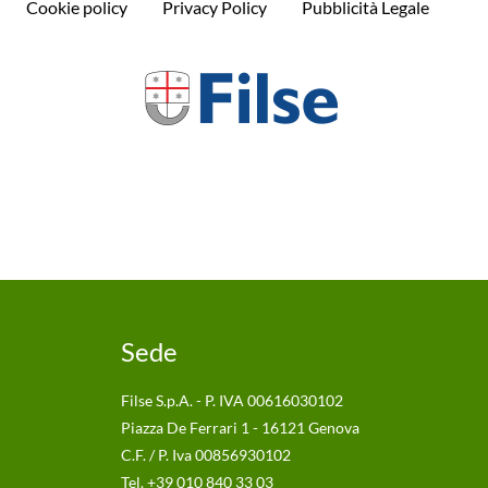
Cookie policy
Privacy Policy
Pubblicità Legale
Sede
Filse S.p.A. - P. IVA 00616030102
Piazza De Ferrari 1 - 16121 Genova
C.F. / P. Iva 00856930102
Tel. +39 010 840 33 03