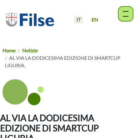
IT
EN
menu
Seleziona la tua lingua
Home
Notizie
AL VIA LA DODICESIMA EDIZIONE DI SMARTCUP
LIGURIA.
AL VIA LA DODICESIMA
EDIZIONE DI SMARTCUP